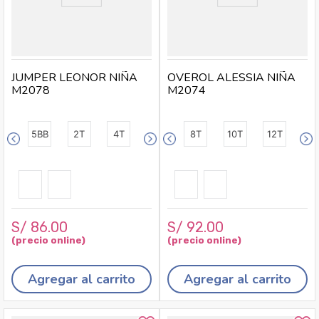
JUMPER LEONOR NIÑA
OVEROL ALESSIA NIÑA
M2078
M2074
5BB
2T
4T
8T
10T
12T
S/
86
.
00
S/
92
.
00
Agregar al carrito
Agregar al carrito