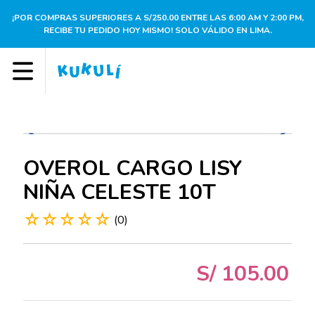
¡POR COMPRAS SUPERIORES A S/250.00 ENTRE LAS 6:00 AM Y 2:00 PM,
RECIBE TU PEDIDO HOY MISMO! SOLO VÁLIDO EN LIMA.
OVEROL CARGO LISY
NIÑA CELESTE 10T
☆
☆
☆
☆
☆
(
0
)
S/
105
.
00