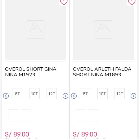
OVEROL SHORT GINA
OVEROL ARLETH FALDA
NIÑA M1923
SHORT NIÑA M1893
8T
10T
12T
8T
10T
12T
S/
89
.
00
S/
89
.
00