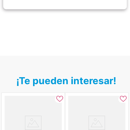
¡Te pueden interesar!