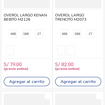
OVEROL LARGO KENAN
OVEROL LARGO
BEBITO M2126
TRENCITO M2073
4BB
5BB
2T
4BB
5BB
2T
S/
79
.
00
S/
82
.
00
Agregar al carrito
Agregar al carrito