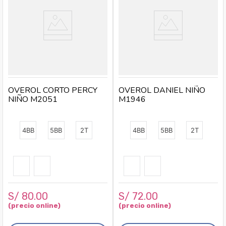
OVEROL CORTO PERCY
OVEROL DANIEL NIÑO
NIÑO M2051
M1946
4BB
5BB
2T
4BB
5BB
2T
S/
80
.
00
S/
72
.
00