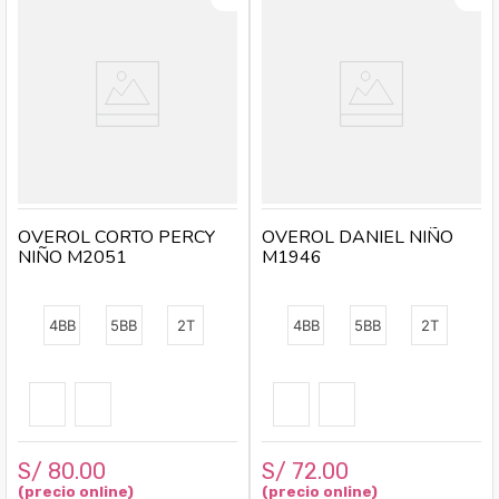
OVEROL CORTO PERCY
OVEROL DANIEL NIÑO
NIÑO M2051
M1946
4BB
5BB
2T
4BB
5BB
2T
S/
80
.
00
S/
72
.
00