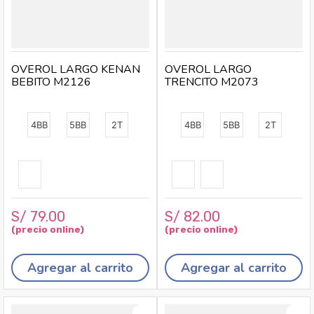
OVEROL LARGO KENAN
OVEROL LARGO
BEBITO M2126
TRENCITO M2073
4BB
5BB
2T
4BB
5BB
2T
S/
79
.
00
S/
82
.
00
Agregar al carrito
Agregar al carrito