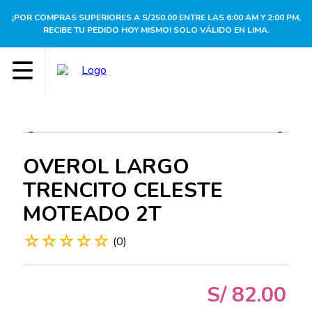
¡POR COMPRAS SUPERIORES A S/250.00 ENTRE LAS 6:00 AM Y 2:00 PM,
RECIBE TU PEDIDO HOY MISMO! SOLO VÁLIDO EN LIMA.
OVEROL LARGO
TRENCITO CELESTE
MOTEADO 2T
☆
☆
☆
☆
☆
(
0
)
S/
82
.
00