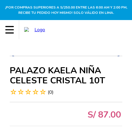
¡POR COMPRAS SUPERIORES A S/250.00 ENTRE LAS 6:00 AM Y 2:00 PM,
RECIBE TU PEDIDO HOY MISMO! SOLO VÁLIDO EN LIMA.
PALAZO KAELA NIÑA
CELESTE CRISTAL 10T
☆
☆
☆
☆
☆
(
0
)
S/
87
.
00