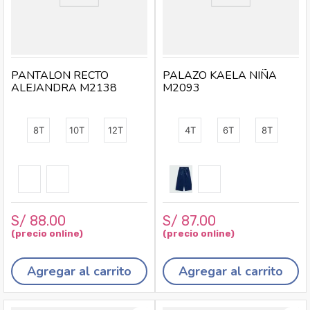
PANTALON RECTO
PALAZO KAELA NIÑA
ALEJANDRA M2138
M2093
8T
10T
12T
4T
6T
8T
S/
88
.
00
S/
87
.
00
Agregar al carrito
Agregar al carrito