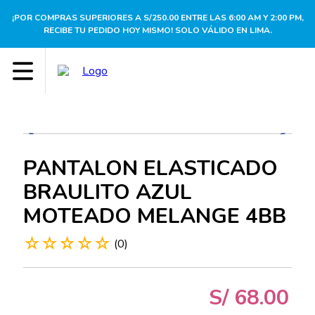
¡POR COMPRAS SUPERIORES A S/250.00 ENTRE LAS 6:00 AM Y 2:00 PM,
RECIBE TU PEDIDO HOY MISMO! SOLO VÁLIDO EN LIMA.
PANTALON ELASTICADO
BRAULITO AZUL
MOTEADO MELANGE 4BB
☆
☆
☆
☆
☆
(
0
)
S/
68
.
00