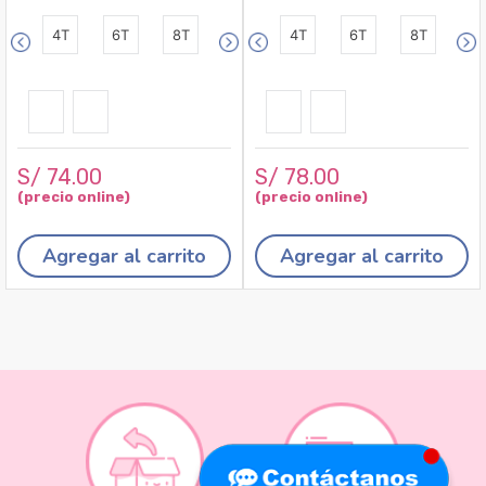
4T
6T
8T
4T
6T
8T
S/
74
.
00
S/
78
.
00
Agregar al carrito
Agregar al carrito