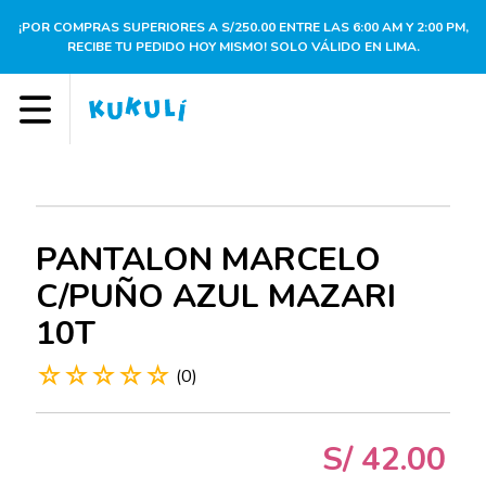
¡POR COMPRAS SUPERIORES A S/250.00 ENTRE LAS 6:00 AM Y 2:00 PM,
RECIBE TU PEDIDO HOY MISMO! SOLO VÁLIDO EN LIMA.
PANTALON MARCELO
C/PUÑO AZUL MAZARI
10T
☆
☆
☆
☆
☆
(
0
)
S/
42
.
00