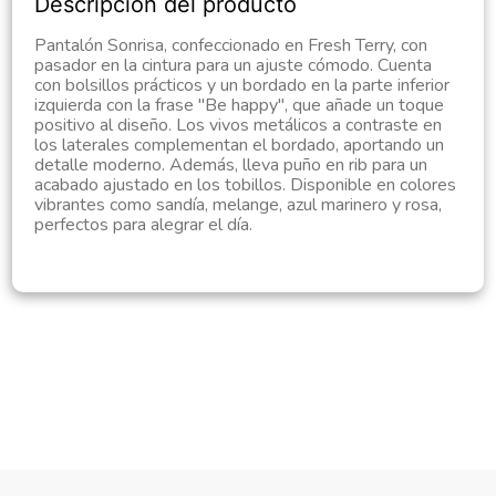
Descripción del producto
Pantalón Sonrisa, confeccionado en Fresh Terry, con
pasador en la cintura para un ajuste cómodo. Cuenta
con bolsillos prácticos y un bordado en la parte inferior
izquierda con la frase "Be happy", que añade un toque
positivo al diseño. Los vivos metálicos a contraste en
los laterales complementan el bordado, aportando un
detalle moderno. Además, lleva puño en rib para un
acabado ajustado en los tobillos. Disponible en colores
vibrantes como sandía, melange, azul marinero y rosa,
perfectos para alegrar el día.