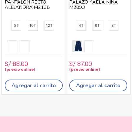
PANTALON RECTO
PALAZO KAELA NIÑA
ALEJANDRA M2138
M2093
8T
10T
12T
4T
6T
8T
S/
88
.
00
S/
87
.
00
Agregar al carrito
Agregar al carrito