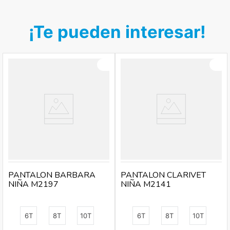
¡Te pueden interesar!
PANTALON BARBARA
PANTALON CLARIVET
NIÑA M2197
NIÑA M2141
6T
8T
10T
6T
8T
10T