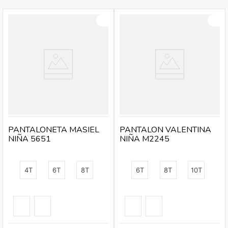
PANTALONETA MASIEL
PANTALON VALENTINA
NIÑA 5651
NIÑA M2245
4T
6T
8T
6T
8T
10T