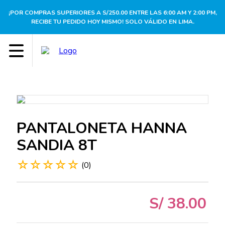
¡POR COMPRAS SUPERIORES A S/250.00 ENTRE LAS 6:00 AM Y 2:00 PM,
RECIBE TU PEDIDO HOY MISMO! SOLO VÁLIDO EN LIMA.
PANTALONETA HANNA
SANDIA 8T
☆
☆
☆
☆
☆
(
0
)
S/
38
.
00