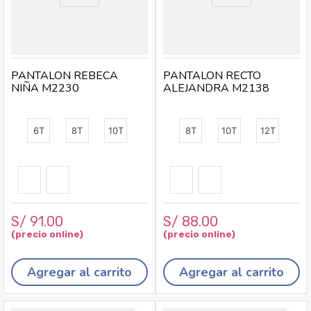
PANTALON REBECA
PANTALON RECTO
NIÑA M2230
ALEJANDRA M2138
6T
8T
10T
8T
10T
12T
S/
91
.
00
S/
88
.
00
Agregar al carrito
Agregar al carrito