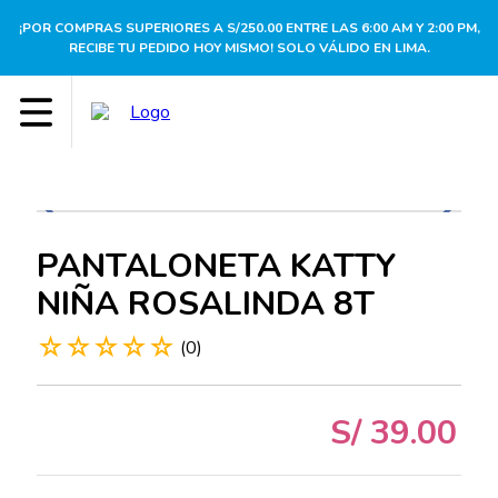
¡POR COMPRAS SUPERIORES A S/250.00 ENTRE LAS 6:00 AM Y 2:00 PM,
RECIBE TU PEDIDO HOY MISMO! SOLO VÁLIDO EN LIMA.
PANTALONETA KATTY
NIÑA ROSALINDA 8T
☆
☆
☆
☆
☆
(
0
)
S/
39
.
00