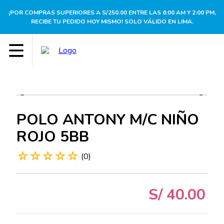
¡POR COMPRAS SUPERIORES A S/250.00 ENTRE LAS 6:00 AM Y 2:00 PM,
RECIBE TU PEDIDO HOY MISMO! SOLO VÁLIDO EN LIMA.
POLO ANTONY M/C NIÑO
ROJO 5BB
☆
☆
☆
☆
☆
(
0
)
S/
40
.
00