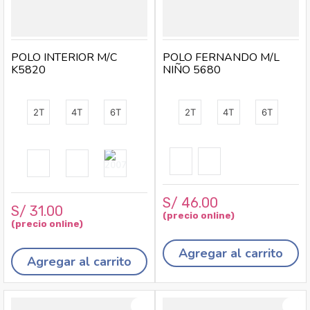
POLO INTERIOR M/C
POLO FERNANDO M/L
K5820
NIÑO 5680
2T
4T
6T
2T
4T
6T
S/
46
.
00
S/
31
.
00
Agregar al carrito
Agregar al carrito