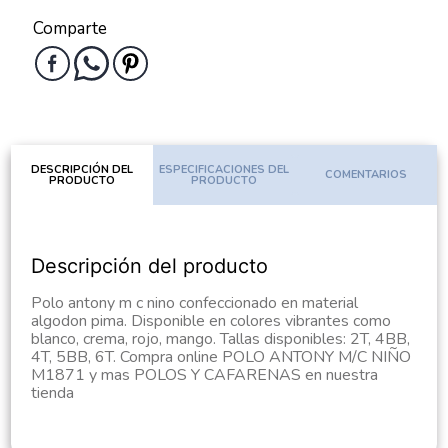
Comparte
DESCRIPCIÓN DEL
ESPECIFICACIONES DEL
COMENTARIOS
PRODUCTO
PRODUCTO
Descripción del producto
Polo antony m c nino confeccionado en material
algodon pima. Disponible en colores vibrantes como
blanco, crema, rojo, mango. Tallas disponibles: 2T, 4BB,
4T, 5BB, 6T. Compra online POLO ANTONY M/C NIÑO
M1871 y mas POLOS Y CAFARENAS en nuestra
tienda