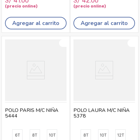
S/
41
.
00
S/
42
.
00
Agregar al carrito
Agregar al carrito
POLO PARIS M/C NIÑA
POLO LAURA M/C NIÑA
5444
5378
6T
8T
10T
8T
10T
12T