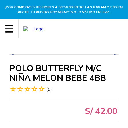
¡POR COMPRAS SUPERIORES A S/250.00 ENTRE LAS 6:00 AM Y 2:00 PM,
RECIBE TU PEDIDO HOY MISMO! SOLO VÁLIDO EN LIMA.
POLO BUTTERFLY M/C
NIÑA MELON BEBE 4BB
☆
☆
☆
☆
☆
(
0
)
S/
42
.
00