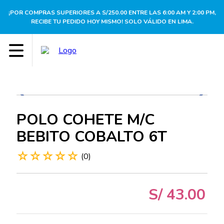
¡POR COMPRAS SUPERIORES A S/250.00 ENTRE LAS 6:00 AM Y 2:00 PM,
RECIBE TU PEDIDO HOY MISMO! SOLO VÁLIDO EN LIMA.
POLO COHETE M/C
BEBITO COBALTO 6T
☆
☆
☆
☆
☆
(
0
)
S/
43
.
00