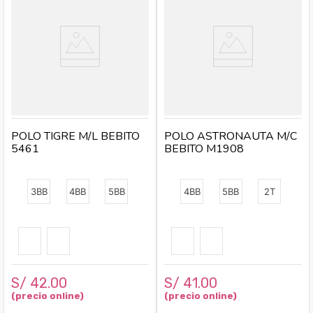
POLO TIGRE M/L BEBITO
POLO ASTRONAUTA M/C
5461
BEBITO M1908
3BB
4BB
5BB
4BB
5BB
2T
S/
42
.
00
S/
41
.
00