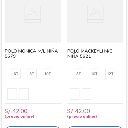
POLO MONICA M/L NIÑA
POLO MACKEYLI M/C
5679
NIÑA 5621
6T
8T
10T
8T
10T
12T
S/
42
.
00
S/
42
.
00