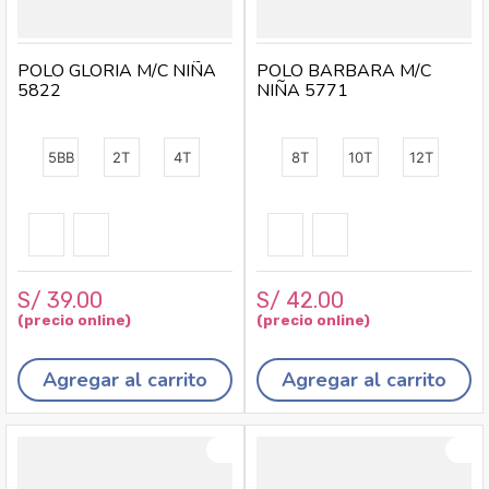
POLO GLORIA M/C NIÑA
POLO BARBARA M/C
5822
NIÑA 5771
5BB
2T
4T
8T
10T
12T
S/
39
.
00
S/
42
.
00
Agregar al carrito
Agregar al carrito