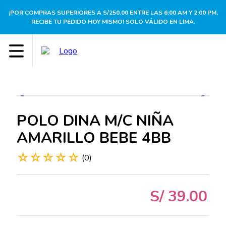
¡POR COMPRAS SUPERIORES A S/250.00 ENTRE LAS 6:00 AM Y 2:00 PM,
RECIBE TU PEDIDO HOY MISMO! SOLO VÁLIDO EN LIMA.
POLO DINA M/C NIÑA
AMARILLO BEBE 4BB
☆
☆
☆
☆
☆
(
0
)
S/
39
.
00