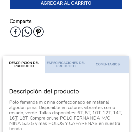
AGREGAR AL CARRITO
Comparte
DESCRIPCIÓN DEL
ESPECIFICACIONES DEL
COMENTARIOS
PRODUCTO
PRODUCTO
Descripción del producto
Polo fernanda m c nina confeccionado en material
algodon pima. Disponible en colores vibrantes como
rosado, verde. Tallas disponibles: 6T, 8T, 10T, 12T, 14T,
16T, 18T. Compra online POLO FERNANDA M/C
NIÑA 5325 y mas POLOS Y CAFARENAS en nuestra
tienda