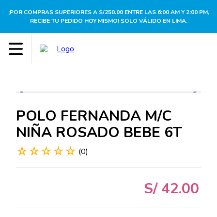
¡POR COMPRAS SUPERIORES A S/250.00 ENTRE LAS 6:00 AM Y 2:00 PM,
RECIBE TU PEDIDO HOY MISMO! SOLO VÁLIDO EN LIMA.
POLO FERNANDA M/C
NIÑA ROSADO BEBE 6T
☆
☆
☆
☆
☆
(
0
)
S/
42
.
00