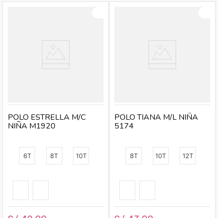
POLO ESTRELLA M/C
POLO TIANA M/L NIÑA
NIÑA M1920
5174
6T
8T
10T
8T
10T
12T