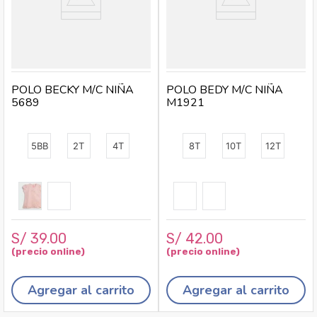
POLO BECKY M/C NIÑA
POLO BEDY M/C NIÑA
5689
M1921
5BB
2T
4T
8T
10T
12T
S/
39
.
00
S/
42
.
00
Agregar al carrito
Agregar al carrito