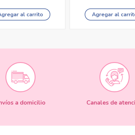
Agregar al carrito
Agregar al carrit
nvíos a domicilio
Canales de atenc