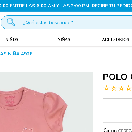
00 ENTRE LAS 6:00 AM Y LAS 2:00 PM, RECIBE TU PEDID
¿Qué estás buscando?
NIÑOS
NIÑAS
ACCESORIOS
AS NIÑA 4928
POLO 
☆
☆
☆
Color
:
CEREZ