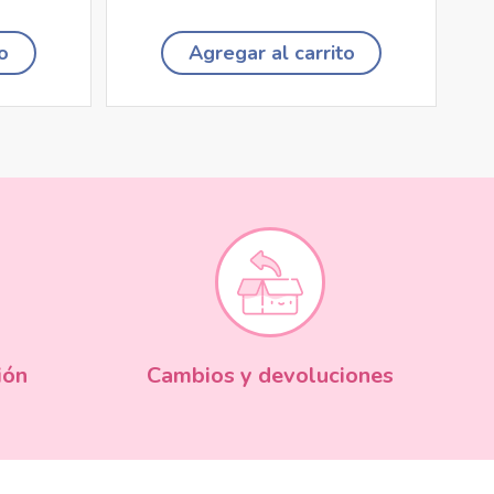
o
Agregar al carrito
ión
Cambios y devoluciones