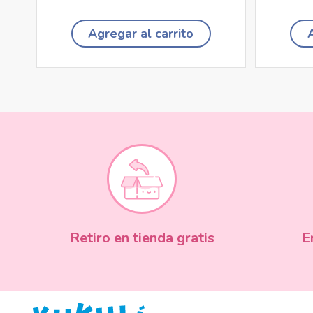
Agregar al carrito
Retiro en tienda gratis
E