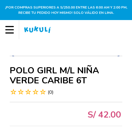
¡POR COMPRAS SUPERIORES A S/250.00 ENTRE LAS 6:00 AM Y 2:00 PM,
RECIBE TU PEDIDO HOY MISMO! SOLO VÁLIDO EN LIMA.
POLO GIRL M/L NIÑA
VERDE CARIBE 6T
☆
☆
☆
☆
☆
(
0
)
S/
42
.
00