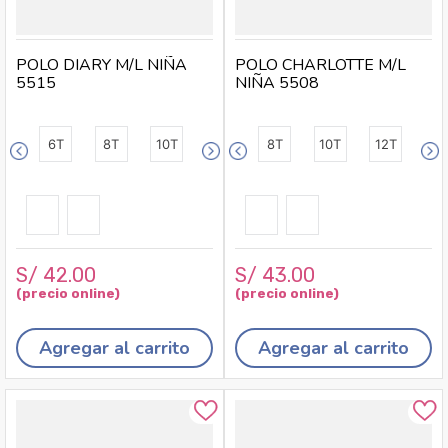
POLO DIARY M/L NIÑA
POLO CHARLOTTE M/L
5515
NIÑA 5508
6T
8T
10T
8T
10T
12T
S/
42
.
00
S/
43
.
00
Agregar al carrito
Agregar al carrito