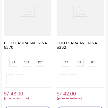
POLO LAURA M/C NIÑA
POLO SARA M/C NIÑA
5378
5282
8T
10T
12T
4T
6T
8T
S/
43
.
00
S/
42
.
00