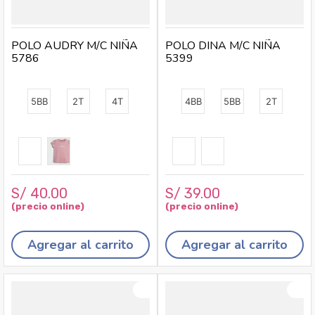
POLO AUDRY M/C NIÑA
POLO DINA M/C NIÑA
5786
5399
5BB
2T
4T
4BB
5BB
2T
S/
40
.
00
S/
39
.
00
Agregar al carrito
Agregar al carrito