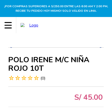
¡POR COMPRAS SUPERIORES A S/250.00 ENTRE LAS 6:00 AM Y 2:00 PM,
RECIBE TU PEDIDO HOY MISMO! SOLO VÁLIDO EN LIMA.
POLO IRENE M/C NIÑA
ROJO 10T
☆
☆
☆
☆
☆
(
0
)
S/
45
.
00