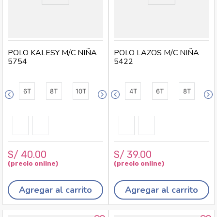
POLO KALESY M/C NIÑA
POLO LAZOS M/C NIÑA
5754
5422
6T
8T
10T
4T
6T
8T
S/
40
.
00
S/
39
.
00
Agregar al carrito
Agregar al carrito