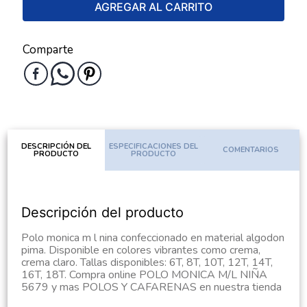
AGREGAR AL CARRITO
Comparte
DESCRIPCIÓN DEL
ESPECIFICACIONES DEL
COMENTARIOS
PRODUCTO
PRODUCTO
Descripción del producto
Polo monica m l nina confeccionado en material algodon
pima. Disponible en colores vibrantes como crema,
crema claro. Tallas disponibles: 6T, 8T, 10T, 12T, 14T,
16T, 18T. Compra online POLO MONICA M/L NIÑA
5679 y mas POLOS Y CAFARENAS en nuestra tienda