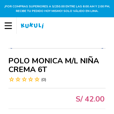
¡POR COMPRAS SUPERIORES A S/250.00 ENTRE LAS 6:00 AM Y 2:00 PM,
RECIBE TU PEDIDO HOY MISMO! SOLO VÁLIDO EN LIMA.
POLO MONICA M/L NIÑA
CREMA 6T
☆
☆
☆
☆
☆
(
0
)
S/
42
.
00