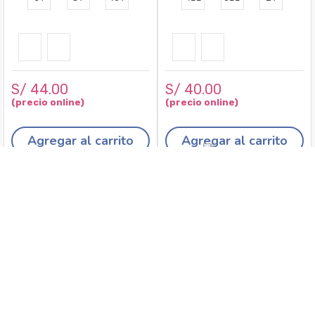
S/
44
.
00
S/
40
.
00
Agregar al carrito
Agregar al carrito
Recojo en tiendas
Envíos a domicilio