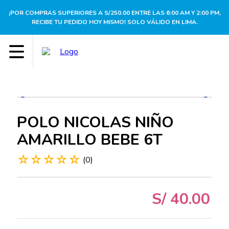
¡POR COMPRAS SUPERIORES A S/250.00 ENTRE LAS 6:00 AM Y 2:00 PM,
RECIBE TU PEDIDO HOY MISMO! SOLO VÁLIDO EN LIMA.
POLO NICOLAS NIÑO
AMARILLO BEBE 6T
☆
☆
☆
☆
☆
(
0
)
S/
40
.
00