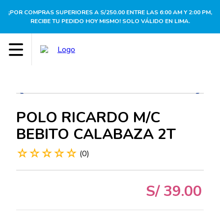
¡POR COMPRAS SUPERIORES A S/250.00 ENTRE LAS 6:00 AM Y 2:00 PM,
RECIBE TU PEDIDO HOY MISMO! SOLO VÁLIDO EN LIMA.
POLO RICARDO M/C
BEBITO CALABAZA 2T
☆
☆
☆
☆
☆
(
0
)
S/
39
.
00