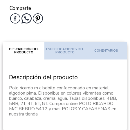
Comparte
DESCRIPCIÓN DEL
ESPECIFICACIONES DEL
COMENTARIOS
PRODUCTO
PRODUCTO
Descripción del producto
Polo ricardo m c bebito confeccionado en material
algodon pima. Disponible en colores vibrantes como
blanco, calabaza, crema, agua. Tallas disponibles: 4BB,
5BB, 2T, 4T, 6T, 8T. Compra online POLO RICARDO
M/C BEBITO 5412 y mas POLOS Y CAFARENAS en
nuestra tienda