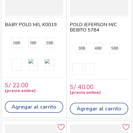
BABY POLO M/L K0019
POLO JEFERSON M/C
BEBITO 5784
0BB
1BB
2BB
3BB
4BB
5BB
S/
22
.
00
S/
40
.
00
Agregar al carrito
Agregar al carrito