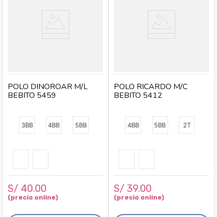
POLO DINOROAR M/L
POLO RICARDO M/C
BEBITO 5459
BEBITO 5412
3BB
4BB
5BB
4BB
5BB
2T
S/
40
.
00
S/
39
.
00