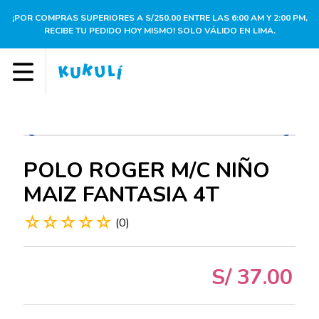
¡POR COMPRAS SUPERIORES A S/250.00 ENTRE LAS 6:00 AM Y 2:00 PM,
RECIBE TU PEDIDO HOY MISMO! SOLO VÁLIDO EN LIMA.
POLO ROGER M/C NIÑO
MAIZ FANTASIA 4T
☆
☆
☆
☆
☆
(
0
)
S/
37
.
00