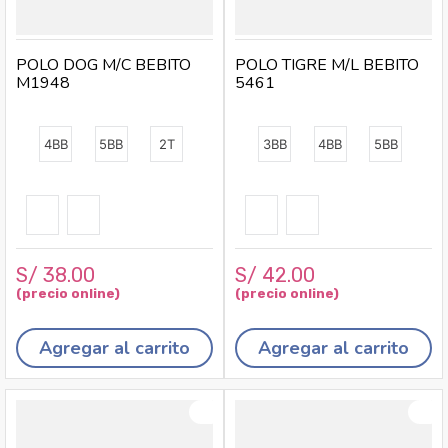
POLO DOG M/C BEBITO
POLO TIGRE M/L BEBITO
M1948
5461
4BB
5BB
2T
3BB
4BB
5BB
S/
38
.
00
S/
42
.
00
Agregar al carrito
Agregar al carrito