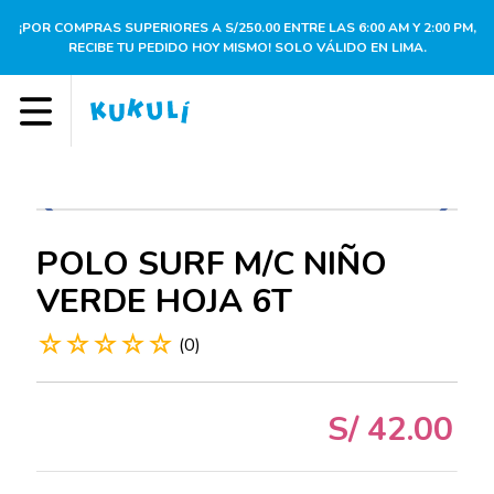
¡POR COMPRAS SUPERIORES A S/250.00 ENTRE LAS 6:00 AM Y 2:00 PM,
RECIBE TU PEDIDO HOY MISMO! SOLO VÁLIDO EN LIMA.
POLO SURF M/C NIÑO
VERDE HOJA 6T
☆
☆
☆
☆
☆
(
0
)
S/
42
.
00