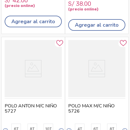
S/
42
.
00
S/
38
.
00
Agregar al carrito
Agregar al carrito
POLO ANTON M/C NIÑO
POLO MAX M/C NIÑO
5727
5726
6T
8T
10T
4T
6T
8T