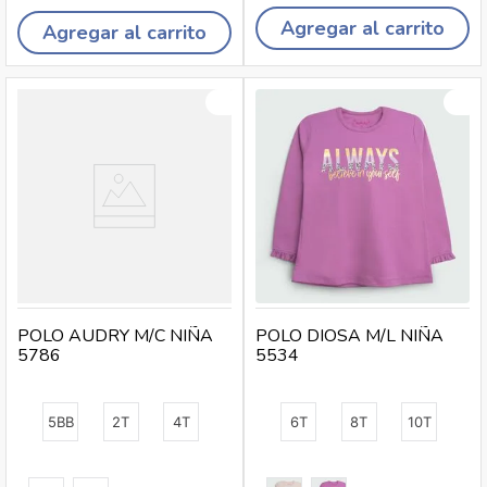
Agregar al carrito
Agregar al carrito
POLO AUDRY M/C NIÑA
POLO DIOSA M/L NIÑA
5786
5534
5BB
2T
4T
6T
8T
10T