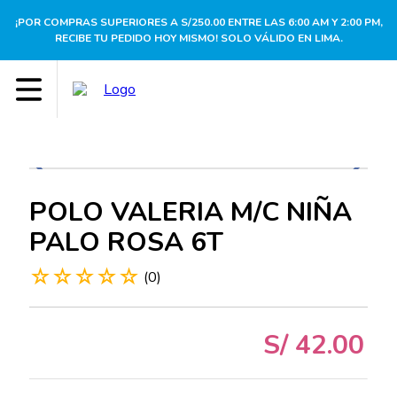
¡POR COMPRAS SUPERIORES A S/250.00 ENTRE LAS 6:00 AM Y 2:00 PM,
RECIBE TU PEDIDO HOY MISMO! SOLO VÁLIDO EN LIMA.
POLO VALERIA M/C NIÑA
PALO ROSA 6T
☆
☆
☆
☆
☆
(
0
)
S/
42
.
00