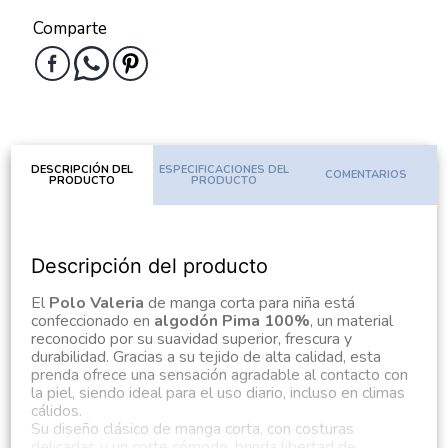
Comparte
DESCRIPCIÓN DEL
ESPECIFICACIONES DEL
COMENTARIOS
PRODUCTO
PRODUCTO
Descripción del producto
El
Polo Valeria
de manga corta para niña está
confeccionado en
algodón Pima 100%
, un material
reconocido por su suavidad superior, frescura y
durabilidad. Gracias a su tejido de alta calidad, esta
prenda ofrece una sensación agradable al contacto con
la piel, siendo ideal para el uso diario, incluso en climas
cálidos.
Su diseño clásico de manga corta, con costuras
delicadas y un corte cómodo, brinda libertad de