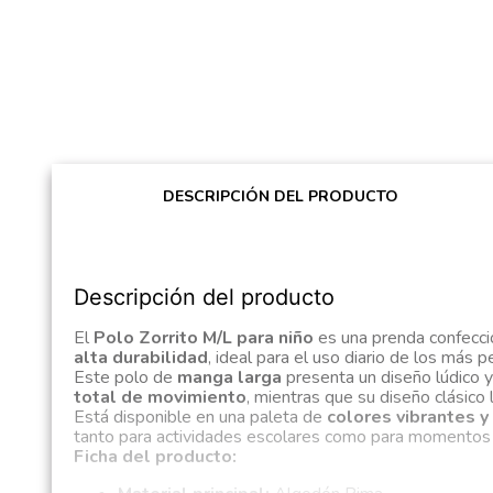
DESCRIPCIÓN DEL PRODUCTO
Descripción del producto
El
Polo Zorrito M/L para niño
es una prenda confecc
alta durabilidad
, ideal para el uso diario de los más
Este polo de
manga larga
presenta un diseño lúdico y
total de movimiento
, mientras que su diseño clásico 
Está disponible en una paleta de
colores vibrantes 
tanto para actividades escolares como para momentos 
Ficha del producto: