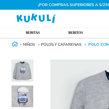
¡POR COMPRAS SUPERIORES A S/250.
BEBITAS
BEBITOS
NIÑOS
POLOS Y CAFARENAS
POLO ZORR