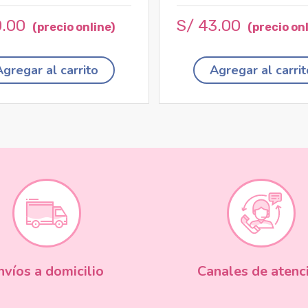
0
.
00
S/
43
.
00
Agregar al carrito
Agregar al carrit
nvíos a domicilio
Canales de atenc