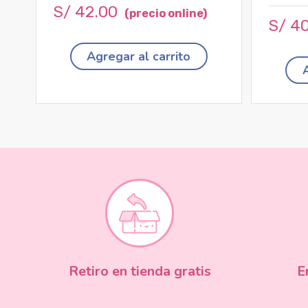
S/
42
.
00
S/
4
Agregar al carrito
Retiro en tienda gratis
E