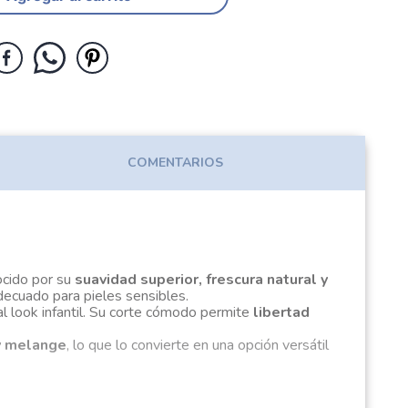
COMENTARIOS
ocido por su
suavidad superior, frescura natural y
adecuado para pieles sensibles.
l look infantil. Su corte cómodo permite
libertad
 y melange
, lo que lo convierte en una opción versátil