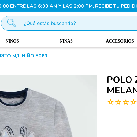
00 ENTRE LAS 6:00 AM Y LAS 2:00 PM, RECIBE TU PEDID
¿Qué estás buscando?
NIÑOS
NIÑAS
ACCESORIOS
ITO M/L NIÑO 5083
POLO 
MELAN
☆
☆
☆