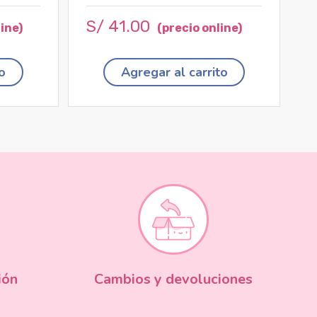
S/
41
.
00
o
Agregar al carrito
ión
Cambios y devoluciones