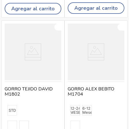
Agregar al carrito
Agregar al carrito
GORRO TEJIDO DAVID
GORRO ALEX BEBITO
M1802
M1704
12-24
6-12
STD
MESES
Meses