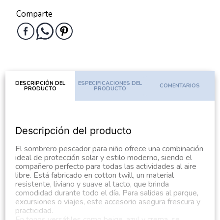
Comparte
DESCRIPCIÓN DEL
ESPECIFICACIONES DEL
COMENTARIOS
PRODUCTO
PRODUCTO
Descripción del producto
El sombrero pescador para niño ofrece una combinación
ideal de protección solar y estilo moderno, siendo el
compañero perfecto para todas las actividades al aire
libre. Está fabricado en cotton twill, un material
resistente, liviano y suave al tacto, que brinda
comodidad durante todo el día. Para salidas al parque,
excursiones o viajes, este accesorio asegura frescura y
practicidad.
En tonos versátiles como beige, azul y crema, se