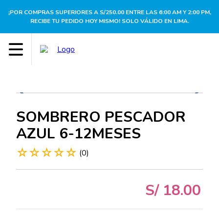
¡POR COMPRAS SUPERIORES A S/250.00 ENTRE LAS 6:00 AM Y 2:00 PM,
RECIBE TU PEDIDO HOY MISMO! SOLO VÁLIDO EN LIMA.
SOMBRERO PESCADOR
AZUL 6-12MESES
☆
☆
☆
☆
☆
(
0
)
S/
18
.
00