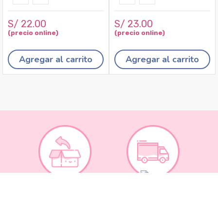
S/
22
.
00
S/
23
.
00
Agregar al carrito
Agregar al carrito
Recojo en tiendas
Envíos a domicilio