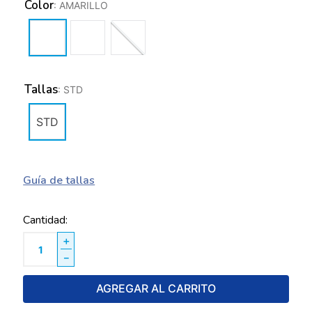
Color
:
AMARILLO
Tallas
:
STD
STD
Guía de tallas
Cantidad
＋
－
AGREGAR AL CARRITO