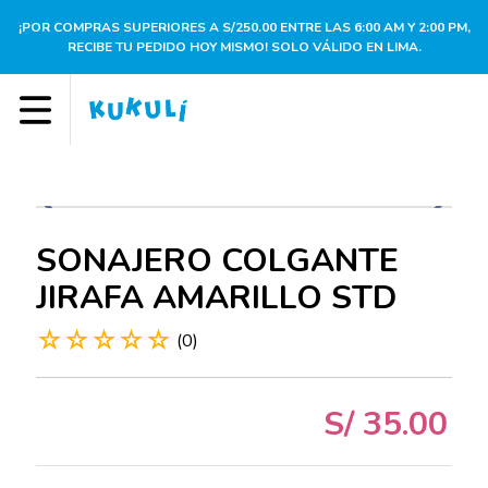
¡POR COMPRAS SUPERIORES A S/250.00 ENTRE LAS 6:00 AM Y 2:00 PM,
RECIBE TU PEDIDO HOY MISMO! SOLO VÁLIDO EN LIMA.
SONAJERO COLGANTE
JIRAFA AMARILLO STD
☆
☆
☆
☆
☆
(
0
)
S/
35
.
00