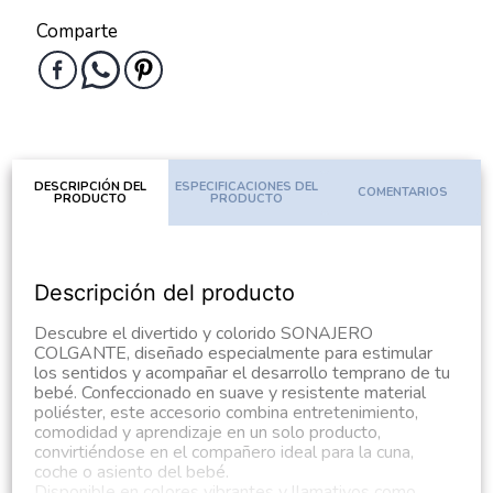
Comparte
DESCRIPCIÓN DEL
ESPECIFICACIONES DEL
COMENTARIOS
PRODUCTO
PRODUCTO
Descripción del producto
Descubre el divertido y colorido SONAJERO
COLGANTE, diseñado especialmente para estimular
los sentidos y acompañar el desarrollo temprano de tu
bebé. Confeccionado en suave y resistente material
poliéster, este accesorio combina entretenimiento,
comodidad y aprendizaje en un solo producto,
convirtiéndose en el compañero ideal para la cuna,
coche o asiento del bebé.
Disponible en colores vibrantes y llamativos como