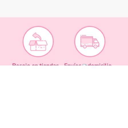
Recojo en tiendas
Envíos a domicilio
Canales de
Cambios y
atención
devoluciones