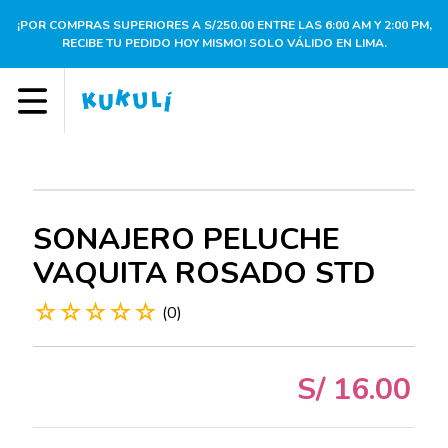
¡POR COMPRAS SUPERIORES A S/250.00 ENTRE LAS 6:00 AM Y 2:00 PM,
RECIBE TU PEDIDO HOY MISMO! SOLO VÁLIDO EN LIMA.
SONAJERO PELUCHE
VAQUITA ROSADO STD
☆
☆
☆
☆
☆
(
0
)
S/
16
.
00