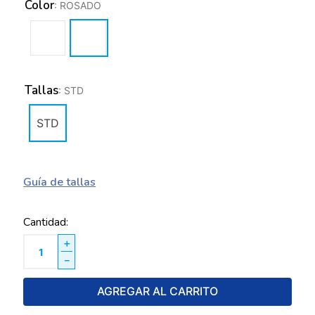
Color
:
ROSADO
Tallas
:
STD
STD
Guía de tallas
Cantidad
＋
－
AGREGAR AL CARRITO