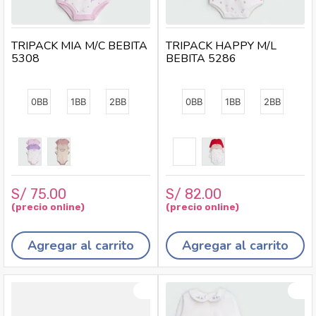
TRIPACK MIA M/C BEBITA
TRIPACK HAPPY M/L
5308
BEBITA 5286
0BB
1BB
2BB
0BB
1BB
2BB
S/
75
.
00
S/
82
.
00
Agregar al carrito
Agregar al carrito