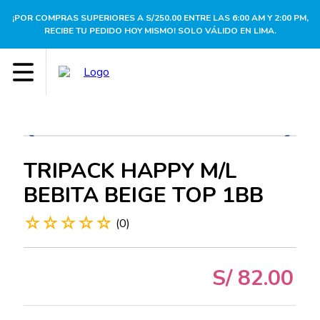
¡POR COMPRAS SUPERIORES A S/250.00 ENTRE LAS 6:00 AM Y 2:00 PM,
RECIBE TU PEDIDO HOY MISMO! SOLO VÁLIDO EN LIMA.
TRIPACK HAPPY M/L
BEBITA BEIGE TOP 1BB
☆
☆
☆
☆
☆
(
0
)
S/
82
.
00