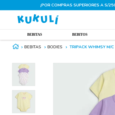
¡POR COMPRAS SUPERIORES A S/250.
BEBITAS
BEBITOS
BEBITAS
BODIES
TRIPACK WHIMSY M/C 