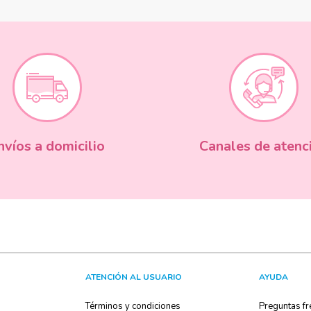
nvíos a domicilio
Canales de atenc
ATENCIÓN AL USUARIO
AYUDA
Términos y condiciones
Preguntas fr