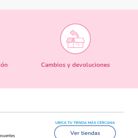
ión
Cambios y devoluciones
UBICA TU TIENDA MÁS CERCANA
Ver tiendas
ecuentes