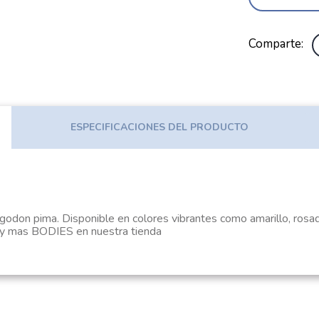
Comparte
ESPECIFICACIONES DEL PRODUCTO
lgodon pima. Disponible en colores vibrantes como amarillo, rosa
 mas BODIES en nuestra tienda