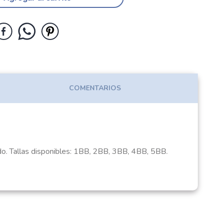
COMENTARIOS
do. Tallas disponibles: 1BB, 2BB, 3BB, 4BB, 5BB.