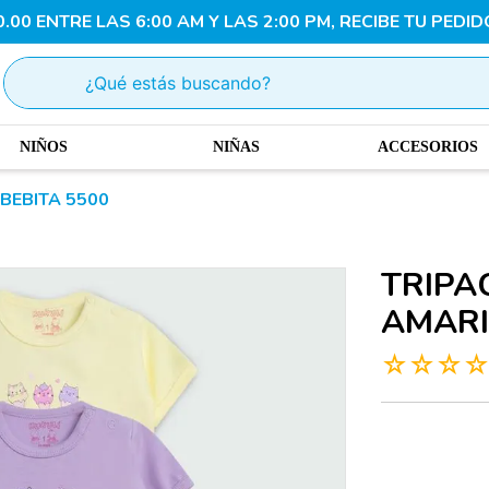
00 ENTRE LAS 6:00 AM Y LAS 2:00 PM, RECIBE TU PEDID
¿Qué estás buscando?
NIÑOS
NIÑAS
ACCESORIOS
BEBITA 5500
TRIPA
AMARI
☆
☆
☆