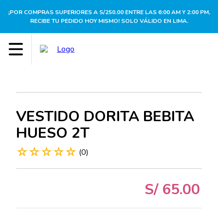
¡POR COMPRAS SUPERIORES A S/250.00 ENTRE LAS 6:00 AM Y 2:00 PM,
RECIBE TU PEDIDO HOY MISMO! SOLO VÁLIDO EN LIMA.
VESTIDO DORITA BEBITA
HUESO 2T
☆
☆
☆
☆
☆
(
0
)
S/
65
.
00