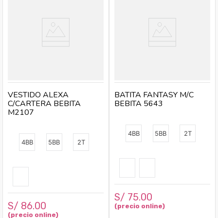
VESTIDO ALEXA
BATITA FANTASY M/C
C/CARTERA BEBITA
BEBITA 5643
M2107
4BB
5BB
2T
4BB
5BB
2T
S/
75
.
00
S/
86
.
00