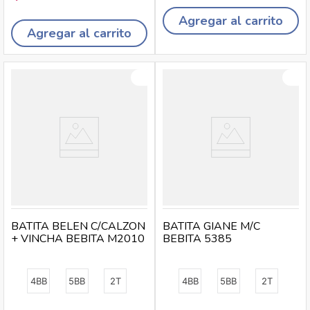
Agregar al carrito
Agregar al carrito
BATITA BELEN C/CALZON
BATITA GIANE M/C
+ VINCHA BEBITA M2010
BEBITA 5385
4BB
5BB
2T
4BB
5BB
2T