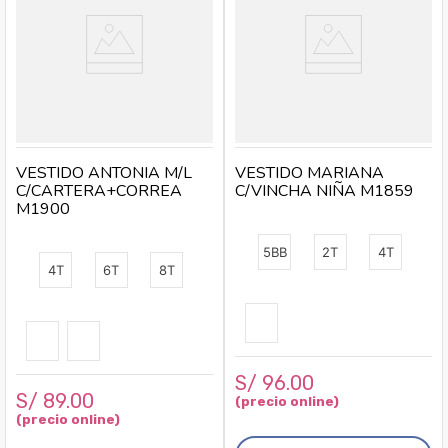
VESTIDO ANTONIA M/L
VESTIDO MARIANA
C/CARTERA+CORREA
C/VINCHA NIÑA M1859
M1900
5BB
2T
4T
4T
6T
8T
S/
96
.
00
S/
89
.
00