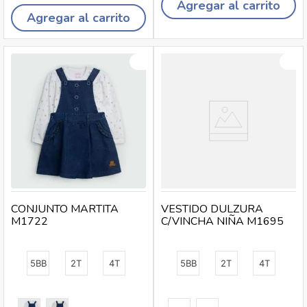
Agregar al carrito
Agregar al carrito
CONJUNTO MARTITA
VESTIDO DULZURA
M1722
C/VINCHA NIÑA M1695
5BB
2T
4T
5BB
2T
4T