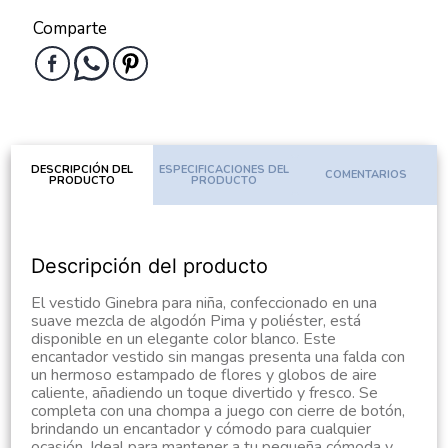
Comparte
DESCRIPCIÓN DEL
ESPECIFICACIONES DEL
COMENTARIOS
PRODUCTO
PRODUCTO
Descripción del producto
El vestido Ginebra para niña, confeccionado en una
suave mezcla de algodón Pima y poliéster, está
disponible en un elegante color blanco. Este
encantador vestido sin mangas presenta una falda con
un hermoso estampado de flores y globos de aire
caliente, añadiendo un toque divertido y fresco. Se
completa con una chompa a juego con cierre de botón,
brindando un encantador y cómodo para cualquier
ocasión. Ideal para mantener a tu pequeña cómoda y