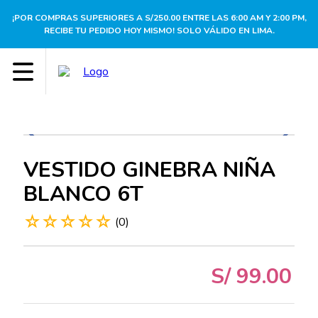
¡POR COMPRAS SUPERIORES A S/250.00 ENTRE LAS 6:00 AM Y 2:00 PM,
RECIBE TU PEDIDO HOY MISMO! SOLO VÁLIDO EN LIMA.
VESTIDO GINEBRA NIÑA
BLANCO 6T
☆
☆
☆
☆
☆
(
0
)
S/
99
.
00