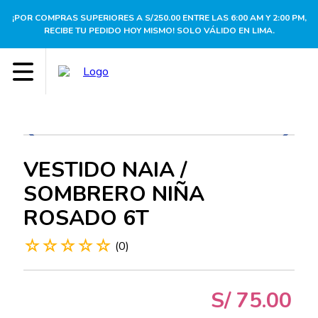
¡POR COMPRAS SUPERIORES A S/250.00 ENTRE LAS 6:00 AM Y 2:00 PM,
RECIBE TU PEDIDO HOY MISMO! SOLO VÁLIDO EN LIMA.
VESTIDO NAIA /
SOMBRERO NIÑA
ROSADO 6T
☆
☆
☆
☆
☆
(
0
)
S/
75
.
00