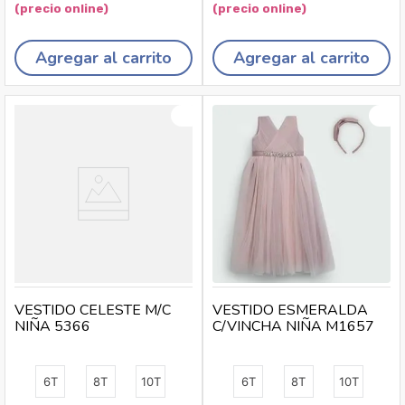
Agregar al carrito
Agregar al carrito
VESTIDO CELESTE M/C
VESTIDO ESMERALDA
NIÑA 5366
C/VINCHA NIÑA M1657
6T
8T
10T
6T
8T
10T