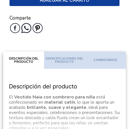
AGREGAR AL CARRITO
Comparte
DESCRIPCIÓN DEL
ESPECIFICACIONES DEL
COMENTARIOS
PRODUCTO
PRODUCTO
Descripción del producto
El
Vestido Naia con sombrero para niña
está
confeccionado en
material satín
, lo que le aporta un
acabado
brillante, suave y elegante
, ideal para
eventos especiales, celebraciones o presentaciones. Su
textura delicada y caída fluida crean un look encantador
y femenino, perfecto para que las niñas se sientan
cómodas y a la vez especiales.