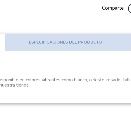
Comparte
ESPECIFICACIONES DEL PRODUCTO
Disponible en colores vibrantes como blanco, celeste, rosado. Tall
estra tienda