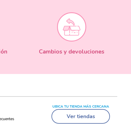
ión
Cambios y devoluciones
UBICA TU TIENDA MÁS CERCANA
Ver tiendas
ecuentes