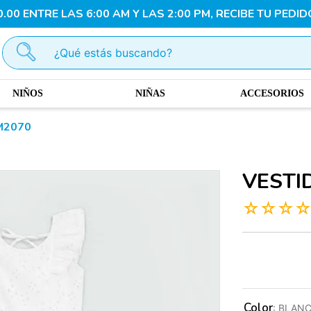
00 ENTRE LAS 6:00 AM Y LAS 2:00 PM, RECIBE TU PEDID
¿Qué estás buscando?
NIÑOS
NIÑAS
ACCESORIOS
M2070
VESTI
☆
☆
☆
Color
:
BLAN