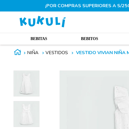
¡POR COMPRAS SUPERIORES A S/250.
BEBITAS
BEBITOS
NIÑA
VESTIDOS
VESTIDO VIVIAN NIÑA 