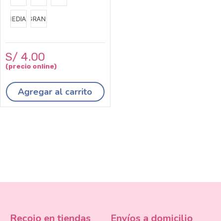
MEDIANA
GRANDE
S/
4
.
00
Agregar al carrito
Recojo en tiendas
Envíos a domicilio