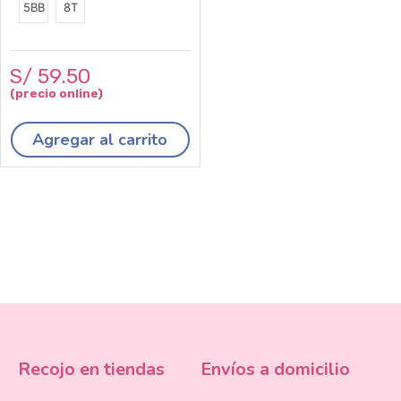
5BB
8T
S/
59
.
50
Agregar al carrito
Recojo en tiendas
Envíos a domicilio