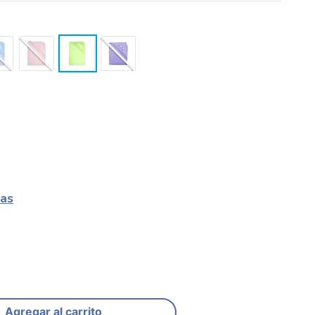
las
Agregar al carrito