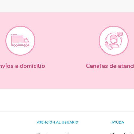
nvíos a domicilio
Canales de atenc
ATENCIÓN AL USUARIO
AYUDA