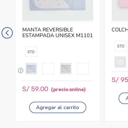
MANTA REVERSIBLE
COLCH
ESTAMPADA UNISEX M1101
STD
STD
S/
9
S/
59
.
00
Agregar al carrito