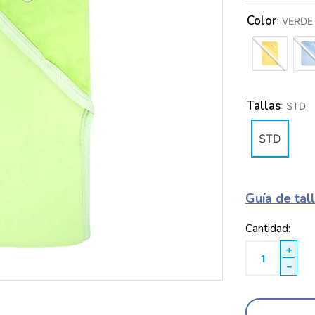
Color
:
VERDE
Tallas
:
STD
STD
Guía de tal
Cantidad
＋
－