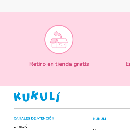
Retiro en tienda gratis
E
CANALES DE ATENCIÓN
KUKULÍ
Dirección: