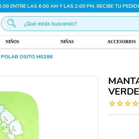
00 ENTRE LAS 6:00 AM Y LAS 2:00 PM, RECIBE TU PEDID
¿Qué estás buscando?
NIÑOS
NIÑAS
ACCESORIOS
 POLAR OSITO M0286
MANTA
VERDE
☆
☆
☆