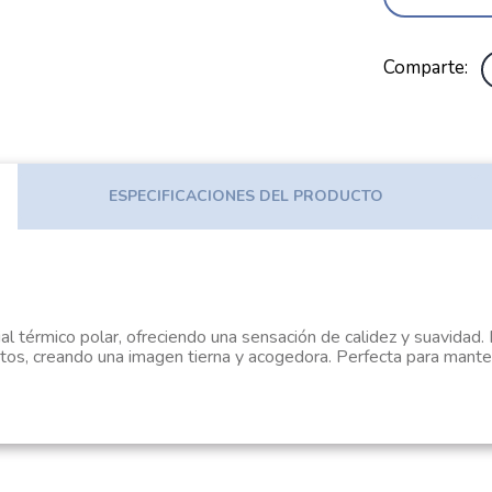
Comparte
ESPECIFICACIONES DEL PRODUCTO
l térmico polar, ofreciendo una sensación de calidez y suavidad
tos, creando una imagen tierna y acogedora. Perfecta para mante