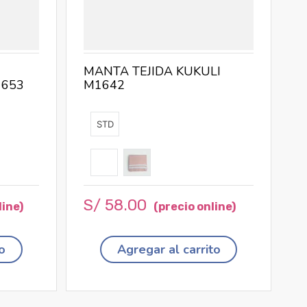
MANTA TEJIDA KUKULI
653
M1642
STD
S/
58
.
00
o
Agregar al carrito