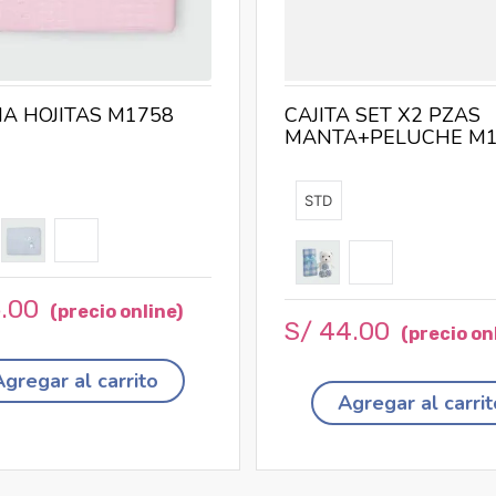
A HOJITAS M1758
CAJITA SET X2 PZAS
MANTA+PELUCHE M1
STD
5
.
00
S/
44
.
00
Agregar al carrito
Agregar al carrit