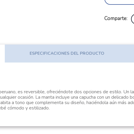
Comparte
ESPECIFICACIONES DEL PRODUCTO
ruano, es reversible, ofreciéndote dos opciones de estilo. Un 
cualquier ocasión. La manta incluye una capucha con un delicado b
ita a tono que complementa su diseño, haciéndola aún más adorab
ebé cómodo y estilizado.