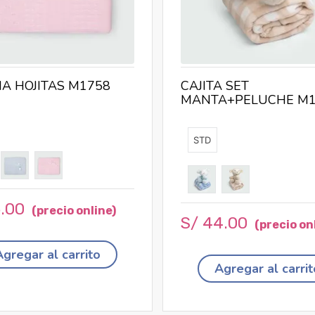
A HOJITAS M1758
CAJITA SET
MANTA+PELUCHE M1
STD
5
.
00
S/
44
.
00
Agregar al carrito
Agregar al carrit