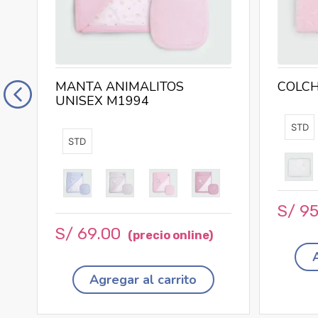
MANTA ANIMALITOS
COLCH
UNISEX M1994
STD
STD
S/
9
S/
69
.
00
Agregar al carrito