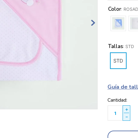
Color
:
ROSAD
Tallas
:
STD
STD
Guía de tal
Cantidad
＋
－