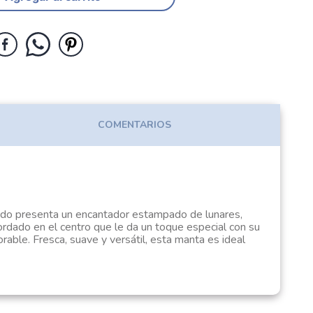
COMENTARIOS
lado presenta un encantador estampado de lunares,
ordado en el centro que le da un toque especial con su
le. Fresca, suave y versátil, esta manta es ideal