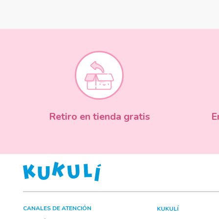
Retiro en tienda gratis
E
CANALES DE ATENCIÓN
KUKULÍ