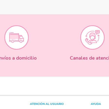
nvíos a domicilio
Canales de atenc
ATENCIÓN AL USUARIO
AYUDA