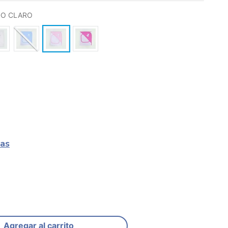
O CLARO
las
Agregar al carrito