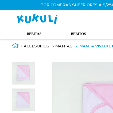
¡POR COMPRAS SUPERIORES A S/250.
BEBITAS
BEBITOS
ACCESORIOS
MANTAS
MANTA VIVO XL 