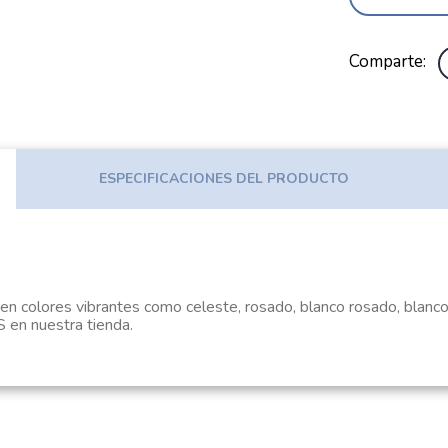
Comparte
ESPECIFICACIONES DEL PRODUCTO
e en colores vibrantes como celeste, rosado, blanco rosado, blanc
n nuestra tienda.