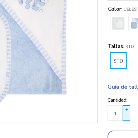
Color
:
CELES
Tallas
:
STD
STD
Guía de tal
Cantidad
＋
－