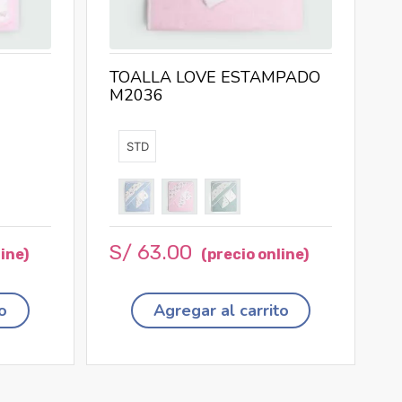
TOALLA LOVE ESTAMPADO
M2036
STD
S/
63
.
00
o
Agregar al carrito