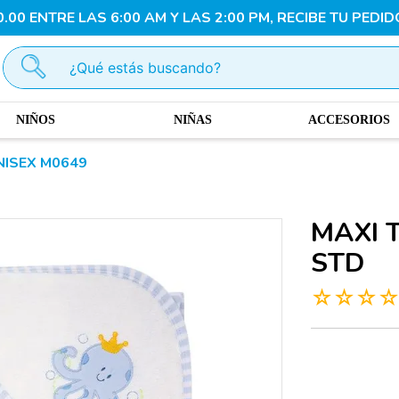
00 ENTRE LAS 6:00 AM Y LAS 2:00 PM, RECIBE TU PEDID
¿Qué estás buscando?
NIÑOS
NIÑAS
ACCESORIOS
NISEX M0649
MAXI 
STD
☆
☆
☆