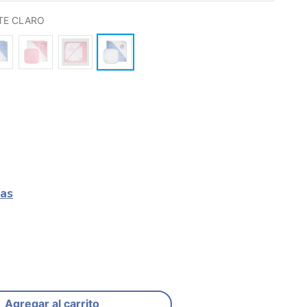
TE CLARO
las
Agregar al carrito