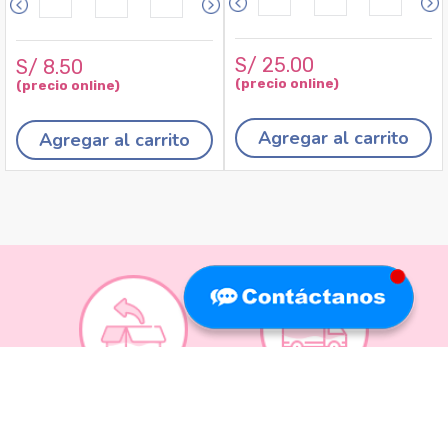
S/
25
.
00
S/
8
.
50
Agregar al carrito
Agregar al carrito
Recojo en tiendas
Envíos a domicilio