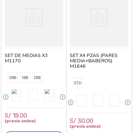
SET DE MEDIAS X3
SET X4 PZAS (PARES
M1170
MEDIA+BABEROS)
M1646
0BB
1BB
2BB
STD
S/
18
.
00
S/
30
.
00