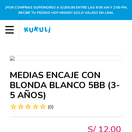
¡POR COMPRAS SUPERIORES A S/250.00 ENTRE LAS 6:00 AM Y 2:00 PM,
RECIBE TU PEDIDO HOY MISMO! SOLO VÁLIDO EN LIMA.
MEDIAS ENCAJE CON
BLONDA BLANCO 5BB (3-
5 AÑOS)
☆
☆
☆
☆
☆
(
0
)
S/
12
.
00