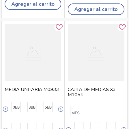
Agregar al carrito
Agregar al carrito
MEDIA UNITARIA M0933
CAJITA DE MEDIAS X3
M1054
0BB
3BB
5BB
0-
9MESES