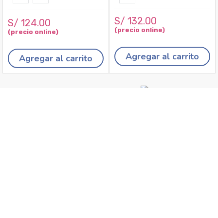
S/
132
.
00
S/
124
.
00
Agregar al carrito
Agregar al carrito
Recojo en tiendas
Envíos a domicilio
Canales de
Cambios y
atención
devoluciones