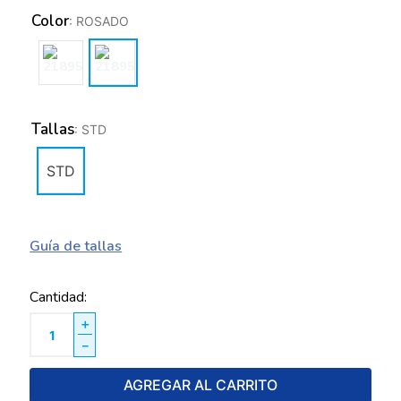
Color
:
ROSADO
Tallas
:
STD
STD
Guía de tallas
Cantidad
＋
－
AGREGAR AL CARRITO