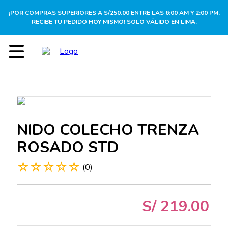
¡POR COMPRAS SUPERIORES A S/250.00 ENTRE LAS 6:00 AM Y 2:00 PM,
RECIBE TU PEDIDO HOY MISMO! SOLO VÁLIDO EN LIMA.
NIDO COLECHO TRENZA
ROSADO STD
☆
☆
☆
☆
☆
(
0
)
S/
219
.
00