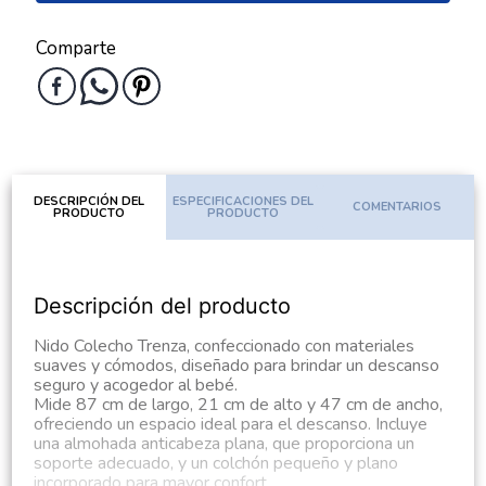
Comparte
DESCRIPCIÓN DEL
ESPECIFICACIONES DEL
COMENTARIOS
PRODUCTO
PRODUCTO
Descripción del producto
Nido Colecho Trenza, confeccionado con materiales
suaves y cómodos, diseñado para brindar un descanso
seguro y acogedor al bebé.
Mide 87 cm de largo, 21 cm de alto y 47 cm de ancho,
ofreciendo un espacio ideal para el descanso. Incluye
una almohada anticabeza plana, que proporciona un
soporte adecuado, y un colchón pequeño y plano
incorporado para mayor confort.