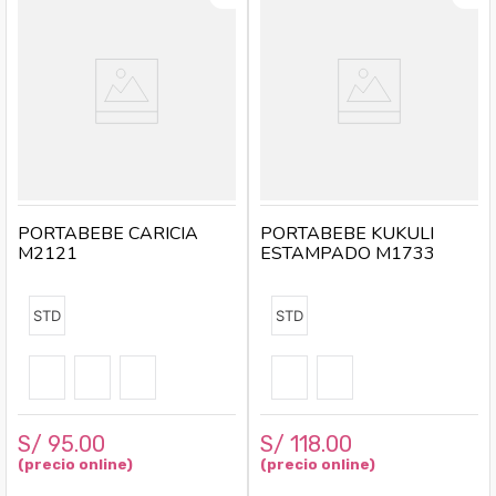
PORTABEBE CARICIA
PORTABEBE KUKULI
M2121
ESTAMPADO M1733
STD
STD
S/
95
.
00
S/
118
.
00