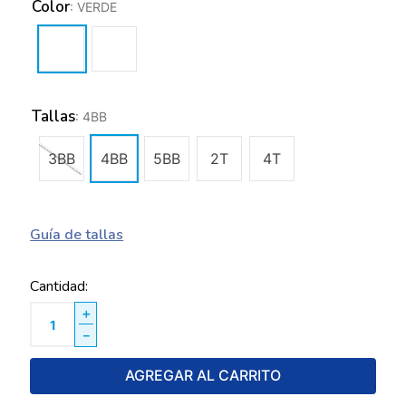
Color
:
VERDE
Tallas
:
4BB
3BB
4BB
5BB
2T
4T
Guía de tallas
Cantidad
＋
－
AGREGAR AL CARRITO