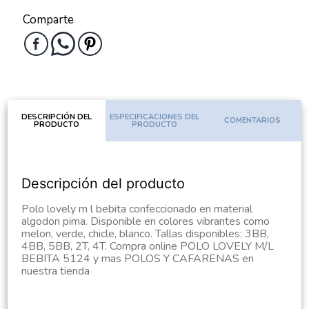
Comparte
DESCRIPCIÓN DEL
ESPECIFICACIONES DEL
COMENTARIOS
PRODUCTO
PRODUCTO
Descripción del producto
Polo lovely m l bebita confeccionado en material
algodon pima. Disponible en colores vibrantes como
melon, verde, chicle, blanco. Tallas disponibles: 3BB,
4BB, 5BB, 2T, 4T. Compra online POLO LOVELY M/L
BEBITA 5124 y mas POLOS Y CAFARENAS en
nuestra tienda