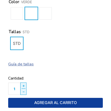
Color
:
VERDE
Tallas
:
STD
STD
Guía de tallas
Cantidad
＋
－
AGREGAR AL CARRITO