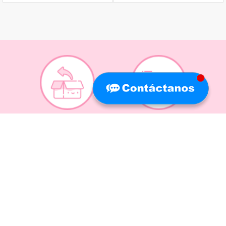
Recojo en tiendas
Envíos a domicilio
Canales de
Cambios y
atención
devoluciones