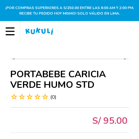
¡POR COMPRAS SUPERIORES A S/250.00 ENTRE LAS 6:00 AM Y 2:00 PM,
RECIBE TU PEDIDO HOY MISMO! SOLO VÁLIDO EN LIMA.
PORTABEBE CARICIA
VERDE HUMO STD
☆
☆
☆
☆
☆
(
0
)
S/
95
.
00