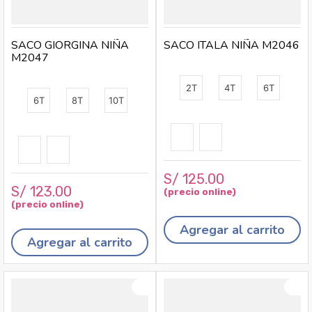
SACO GIORGINA NIÑA
SACO ITALA NIÑA M2046
M2047
2T
4T
6T
6T
8T
10T
S/
125
.
00
S/
123
.
00
Agregar al carrito
Agregar al carrito