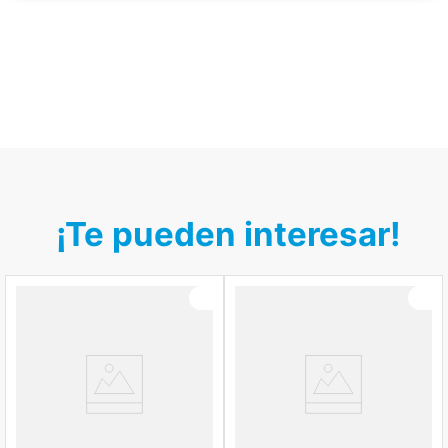
¡Te pueden interesar!