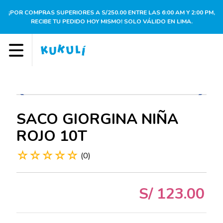
¡POR COMPRAS SUPERIORES A S/250.00 ENTRE LAS 6:00 AM Y 2:00 PM,
RECIBE TU PEDIDO HOY MISMO! SOLO VÁLIDO EN LIMA.
SACO GIORGINA NIÑA
ROJO 10T
☆
☆
☆
☆
☆
(
0
)
S/
123
.
00