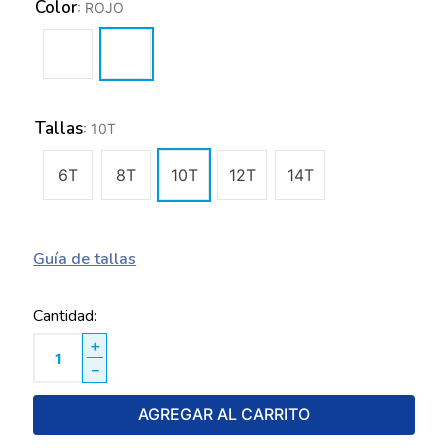
Color
:
ROJO
Tallas
:
10T
6T
8T
10T
12T
14T
Guía de tallas
Cantidad
＋
－
AGREGAR AL CARRITO