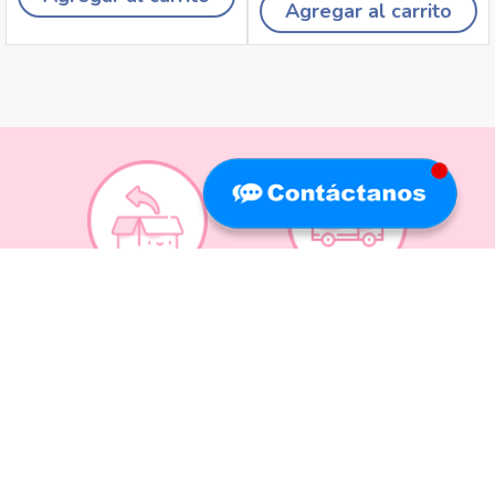
Agregar al carrito
Recojo en tiendas
Envíos a domicilio