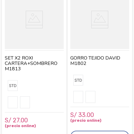
SET X2 ROXI
GORRO TEJIDO DAVID
CARTERA+SOMBRERO
M1802
M1813
STD
STD
S/
33
.
00
S/
27
.
00