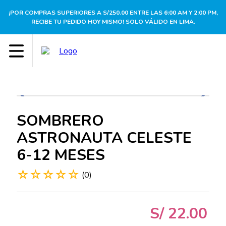
¡POR COMPRAS SUPERIORES A S/250.00 ENTRE LAS 6:00 AM Y 2:00 PM,
RECIBE TU PEDIDO HOY MISMO! SOLO VÁLIDO EN LIMA.
SOMBRERO
ASTRONAUTA CELESTE
6-12 MESES
☆
☆
☆
☆
☆
(
0
)
S/
22
.
00