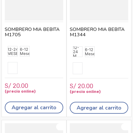
SOMBRERO MIA BEBITA
SOMBRERO MIA BEBITA
M1705
M1344
12-
12-24
6-12
6-12
24
MESES
Meses
Meses
M
S/
20
.
00
S/
20
.
00
Agregar al carrito
Agregar al carrito