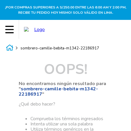
¡POR COMPRAS SUPERIORES A S/250.00 ENTRE LAS 6:00 AM Y 2:00 PM,
RECIBE TU PEDIDO HOY MISMO! SOLO VÁLIDO EN LIMA.
sombrero-camille-bebita-m1342-22186917
OOPS!
No encontramos ningún resultado para
"
sombrero-camille-bebita-m1342-
22186917
"
¿Qué debo hacer?
Comprueba los términos ingresados
Intenta utilizar una sola palabra
Utiliza términos genéricos en la