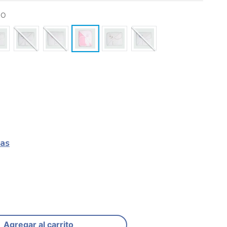
DO
las
Agregar al carrito