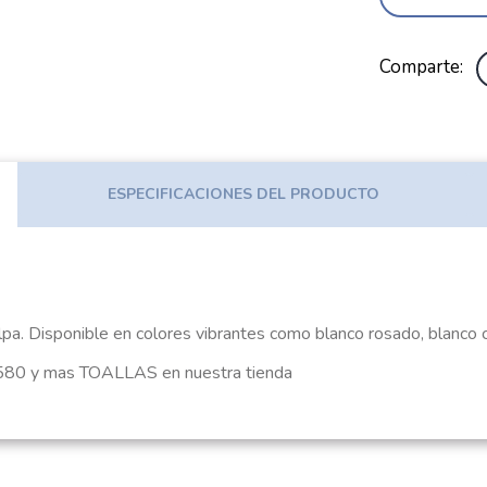
Comparte
ESPECIFICACIONES DEL PRODUCTO
lpa. Disponible en colores vibrantes como blanco rosado, blanco c
0 y mas TOALLAS en nuestra tienda