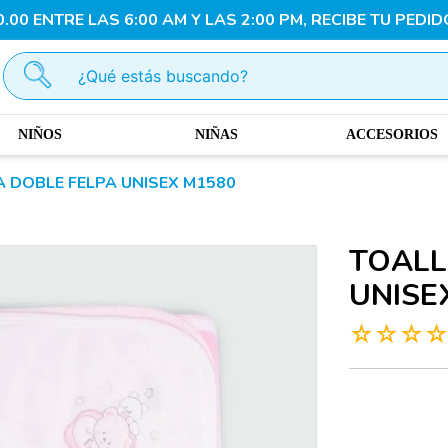
00 ENTRE LAS 6:00 AM Y LAS 2:00 PM, RECIBE TU PEDID
¿Qué estás buscando?
NIÑOS
NIÑAS
ACCESORIOS
A DOBLE FELPA UNISEX M1580
TOALL
UNISE
☆
☆
☆