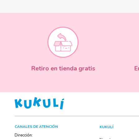
Retiro en tienda gratis
E
CANALES DE ATENCIÓN
KUKULÍ
Dirección: