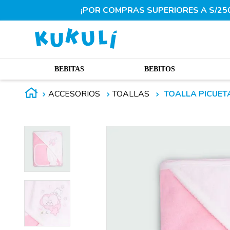
¡POR COMPRAS SUPERIORES A S/250.
BEBITAS
BEBITOS
ACCESORIOS
TOALLAS
TOALLA PICUET