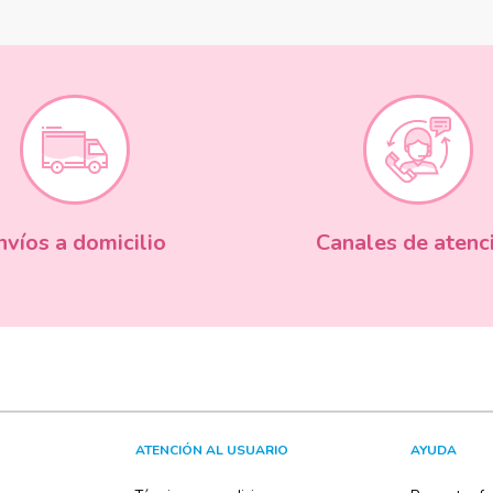
nvíos a domicilio
Canales de atenc
ATENCIÓN AL USUARIO
AYUDA