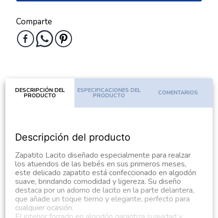
Comparte
DESCRIPCIÓN DEL
ESPECIFICACIONES DEL
COMENTARIOS
PRODUCTO
PRODUCTO
Descripción del producto
Zapatito Lacito diseñado especialmente para realzar
los atuendos de las bebés en sus primeros meses,
este delicado zapatito está confeccionado en algodón
suave, brindando comodidad y ligereza. Su diseño
destaca por un adorno de lacito en la parte delantera,
que añade un toque tierno y elegante, perfecto para
cualquier ocasión.
El interior forrado en algodón garantiza suavidad y