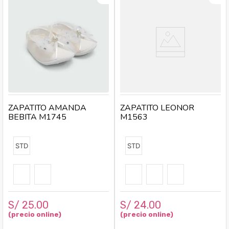
ZAPATITO AMANDA
ZAPATITO LEONOR
BEBITA M1745
M1563
STD
STD
S/
25
.
00
S/
24
.
00