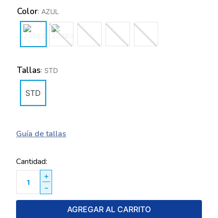
Color
:
AZUL
Tallas
:
STD
STD
Guía de tallas
Cantidad
＋
－
AGREGAR AL CARRITO