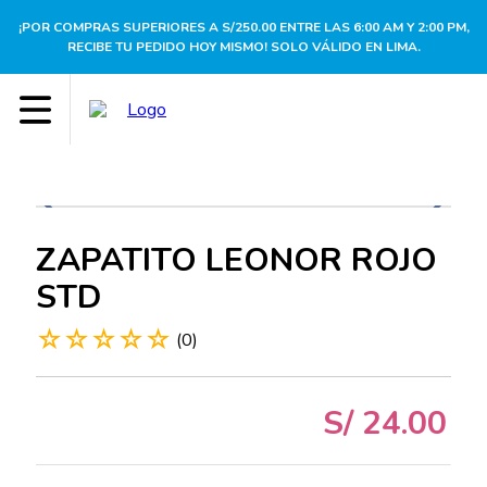
¡POR COMPRAS SUPERIORES A S/250.00 ENTRE LAS 6:00 AM Y 2:00 PM,
RECIBE TU PEDIDO HOY MISMO! SOLO VÁLIDO EN LIMA.
ZAPATITO LEONOR ROJO
STD
☆
☆
☆
☆
☆
(
0
)
S/
24
.
00