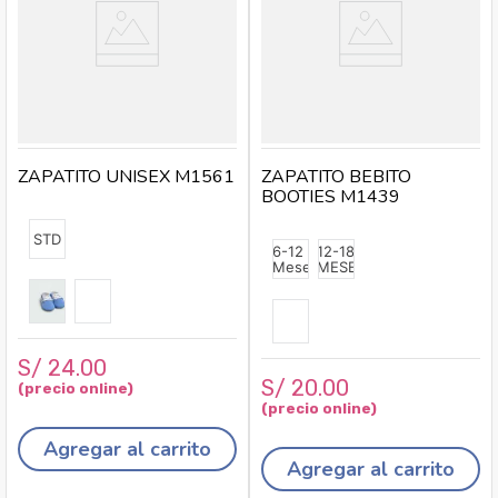
ZAPATITO UNISEX M1561
ZAPATITO BEBITO
BOOTIES M1439
STD
6-12
12-18
Meses
MESES
S/
24
.
00
S/
20
.
00
Agregar al carrito
Agregar al carrito