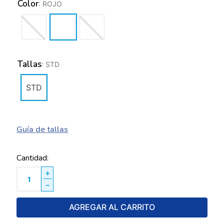
Color
:
ROJO
Tallas
:
STD
STD
Guía de tallas
Cantidad
＋
－
AGREGAR AL CARRITO