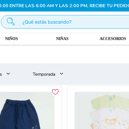
00 ENTRE LAS 6:00 AM Y LAS 2:00 PM, RECIBE TU PEDID
¿Qué estás buscando?
NIÑOS
NIÑAS
ACCESORIOS
s
Temporada
Otoño - Invierno
Primavera -
Verano
Clasicos
Media Estacion