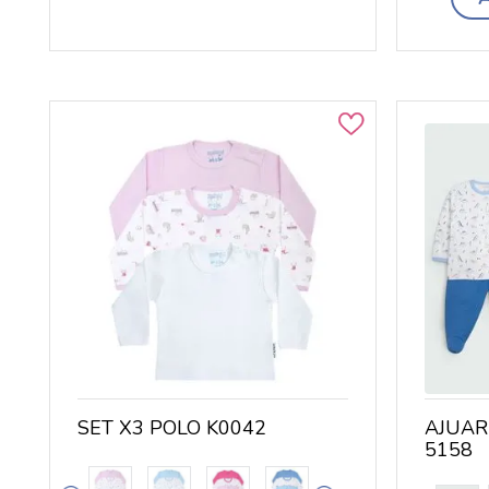
TASLAN
SET X3 POLO K0042
AJUAR
5158