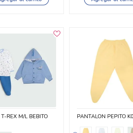
 T-REX M/L BEBITO
PANTALON PEPITO K