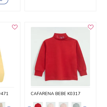
0471
CAFARENA BEBE K0317