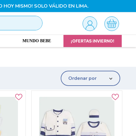
O HOY MISMO! SOLO VÁLIDO EN LIMA.
¡OFERTAS iNVIERNO!
MUNDO BEBE