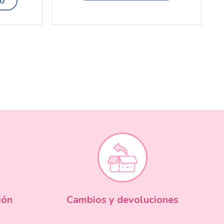
to
ión
Cambios y devoluciones